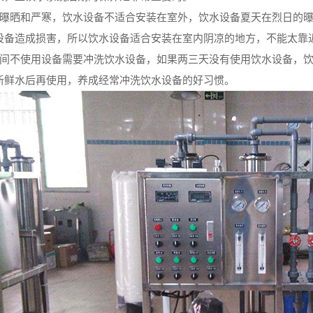
晒和严寒，饮水设备不适合安装在室外，饮水设备夏天在烈日的曝
设备造成损害，所以饮水设备适合安装在室内阴凉的地方，不能太靠
不使用设备需要冲洗饮水设备，如果两三天没有使用饮水设备，饮
新鲜水后再使用，养成经常冲洗饮水设备的好习惯。