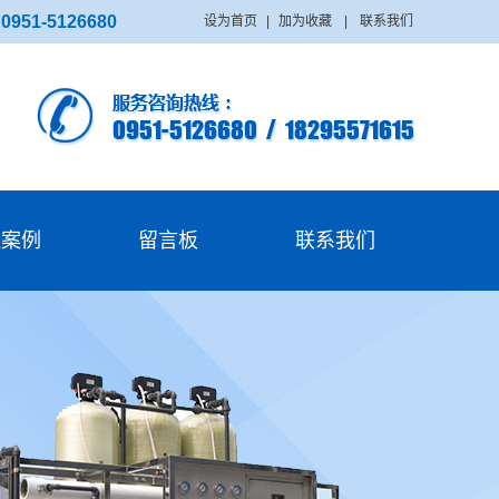
：
0951-5126680
设为首页
|
加为收藏
|
联系我们
程案例
留言板
联系我们