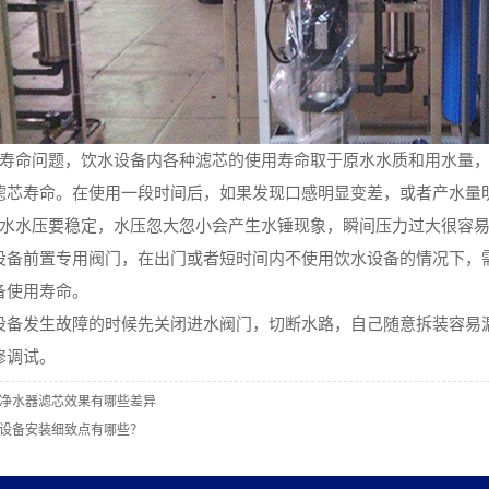
命问题，饮水设备内各种滤芯的使用寿命取于原水水质和用水量，
滤芯寿命。在使用一段时间后，如果发现口感明显变差，或者产水量
水压要稳定，水压忽大忽小会产生水锤现象，瞬间压力过大很容易
设备前置专用阀门，在出门或者短时间内不使用饮水设备的情况下，
备使用寿命。
发生故障的时候先关闭进水阀门，切断水路，自己随意拆装容易漏
修调试。
净水器滤芯效果有哪些差异
设备安装细致点有哪些？