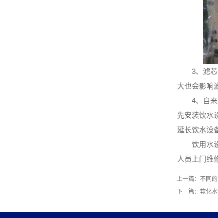
3、滤芯寿
大也会影响
4、自来水
先安装饮水
延长饮水设
饮用水设备
人员上门维
上一篇：
不同的
下一篇：
软化水