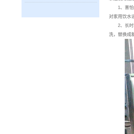
1、害怕曝
对家用饮水
2、长时间
洗，替换成